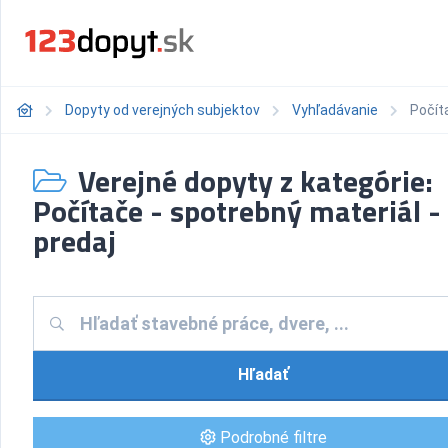
Dopyty od verejných subjektov
Vyhľadávanie
Počít
Verejné dopyty z kategórie:
Počítače - spotrebný materiál -
predaj
Hľadať
Podrobné filtre