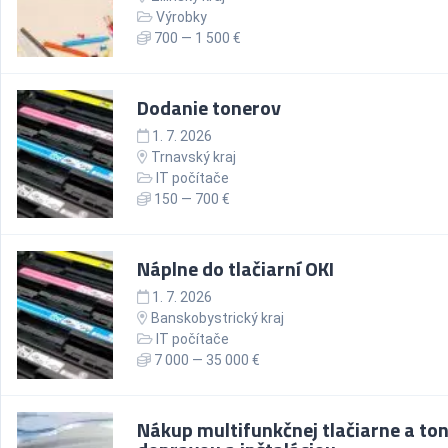
Výrobky
700 — 1 500 €
Dodanie tonerov
1. 7. 2026
Trnavský kraj
IT počítače
150 — 700 €
Náplne do tlačiarní OKI
1. 7. 2026
Banskobystrický kraj
IT počítače
7 000 — 35 000 €
Nákup multifunkčnej tlačiarne a ton