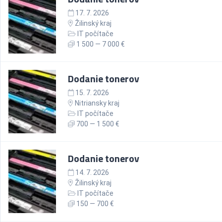
17. 7. 2026
Žilinský kraj
IT počítače
1 500 — 7 000 €
Dodanie tonerov
15. 7. 2026
Nitriansky kraj
IT počítače
700 — 1 500 €
Dodanie tonerov
14. 7. 2026
Žilinský kraj
IT počítače
150 — 700 €