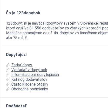
Čo je 123dopyt.sk
123dopyt.sk je najväčší dopytový systém v Slovenskej repub
ktorý využíva 81 556 dodávateľov zo všetkých kategórii pod
Mesačne spracujeme cez 3 tis. dopytov vo finančnom objem
ako 75 mil. €.
Dopytujúci
Zadať dopyt
Vyhľadať v dopytoch
Informácie pre dopytujúcich
Katalóg dodávateľov
Často kladené otázky
Obchodné podmienky
Dodávateľ