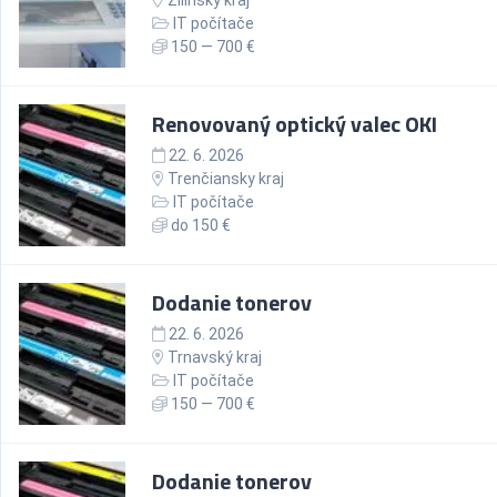
Žilinský kraj
IT počítače
150 — 700 €
Renovovaný optický valec OKI
22. 6. 2026
Trenčiansky kraj
IT počítače
do 150 €
Dodanie tonerov
22. 6. 2026
Trnavský kraj
IT počítače
150 — 700 €
Dodanie tonerov