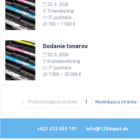
22. 6. 2026
Trnavský kraj
IT počítače
700 — 1 500 €
Dodanie tonerov
22. 6. 2026
Bratislavský kraj
IT počítače
7 000 — 35 000 €
←
Predchádzajúca stránka
1
Nasledujúca stránka
+421 322 633 101
info@123dopyt.sk
|