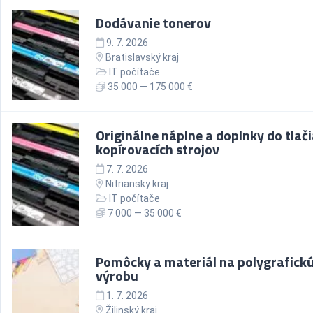
Dodávanie tonerov
9. 7. 2026
Bratislavský kraj
IT počítače
35 000 — 175 000 €
Originálne náplne a doplnky do tlači
kopírovacích strojov
7. 7. 2026
Nitriansky kraj
IT počítače
7 000 — 35 000 €
Pomôcky a materiál na polygrafick
výrobu
1. 7. 2026
Žilinský kraj