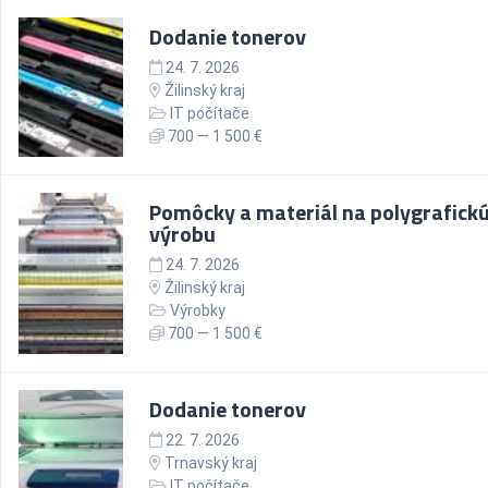
Dodanie tonerov
24. 7. 2026
Žilinský kraj
IT počítače
700 — 1 500 €
Pomôcky a materiál na polygrafick
výrobu
24. 7. 2026
Žilinský kraj
Výrobky
700 — 1 500 €
Dodanie tonerov
22. 7. 2026
Trnavský kraj
IT počítače