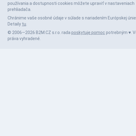
používania a dostupnosti cookies môžete upraviť v nastaveniach
prehliadača.
Chránime vaše osobné údaje v súlade s nariadením Európskej únie
Detaily
tu
.
© 2006—2026 B2M.CZ s.r.o. rada
poskytuje pomoc
potrebným ♥️. V
práva vyhradené.