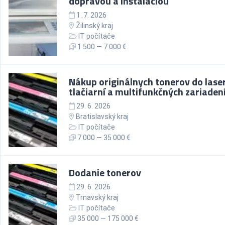
dopravou a inštaláciou
1. 7. 2026
Žilinský kraj
IT počítače
1 500 — 7 000 €
Nákup originálnych tonerov do lase
tlačiarní a multifunkčných zariaden
29. 6. 2026
Bratislavský kraj
IT počítače
7 000 — 35 000 €
Dodanie tonerov
29. 6. 2026
Trnavský kraj
IT počítače
35 000 — 175 000 €