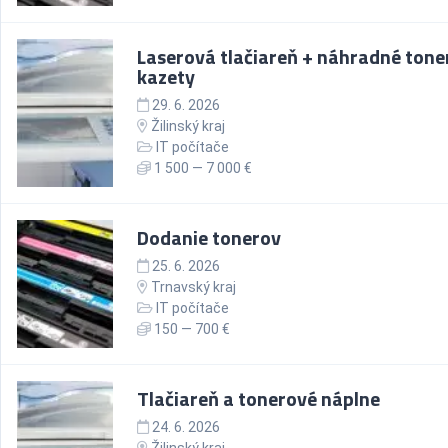
Laserová tlačiareň + náhradné tone
kazety
29. 6. 2026
Žilinský kraj
IT počítače
1 500 — 7 000 €
Dodanie tonerov
25. 6. 2026
Trnavský kraj
IT počítače
150 — 700 €
Tlačiareň a tonerové náplne
24. 6. 2026