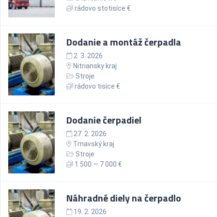
rádovo stotisíce €
Dodanie a montáž čerpadla
2. 3. 2026
Nitriansky kraj
Stroje
rádovo tisíce €
Dodanie čerpadiel
27. 2. 2026
Trnavský kraj
Stroje
1 500 — 7 000 €
Náhradné diely na čerpadlo
19. 2. 2026