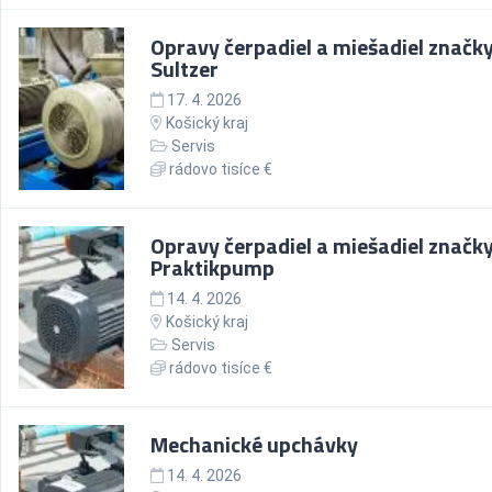
Opravy čerpadiel a miešadiel značk
Sultzer
17. 4. 2026
Košický kraj
Servis
rádovo tisíce €
Opravy čerpadiel a miešadiel značk
Praktikpump
14. 4. 2026
Košický kraj
Servis
rádovo tisíce €
Mechanické upchávky
14. 4. 2026