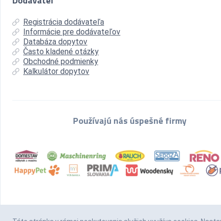
Dodávateľ
Registrácia dodávateľa
Informácie pre dodávateľov
Databáza dopytov
Často kladené otázky
Obchodné podmienky
Kalkulátor dopytov
Používajú nás úspešné firmy