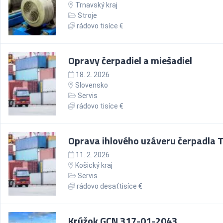
Trnavský kraj
Stroje
rádovo tisíce €
Opravy čerpadiel a miešadiel
18. 2. 2026
Slovensko
Servis
rádovo tisíce €
Oprava ihlového uzáveru čerpadla 
11. 2. 2026
Košický kraj
Servis
rádovo desaťtisíce €
Krúžok GCN 317-01-2043