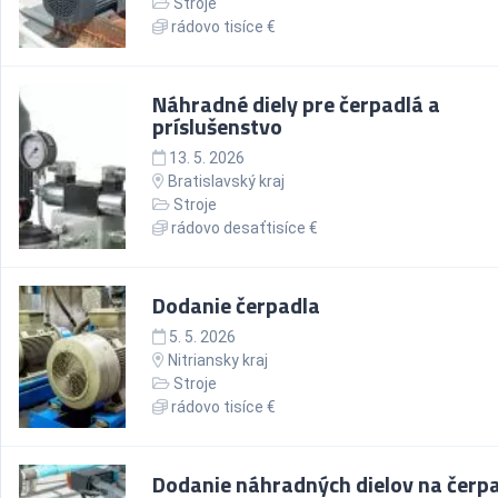
Stroje
rádovo tisíce €
Náhradné diely pre čerpadlá a
príslušenstvo
13. 5. 2026
Bratislavský kraj
Stroje
rádovo desaťtisíce €
Dodanie čerpadla
5. 5. 2026
Nitriansky kraj
Stroje
rádovo tisíce €
Dodanie náhradných dielov na čerp