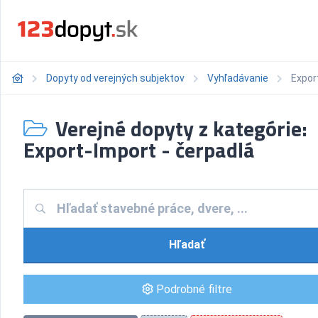
Dopyty od verejných subjektov
Vyhľadávanie
Expor
Verejné dopyty z kategórie:
Export-Import - čerpadlá
Hľadať
Podrobné filtre