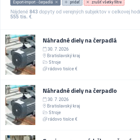
Export-Import - čerpadlá
pridať
zrušiť všetky filtre
Nájdené
843
dopyty od verejných subjektov v celkovej ho
555 tis. €
.
Náhradné diely na čerpadlá
30. 7. 2026
Bratislavský kraj
Stroje
rádovo tisíce €
Náhradné diely na čerpadlo
30. 7. 2026
Bratislavský kraj
Stroje
rádovo tisíce €