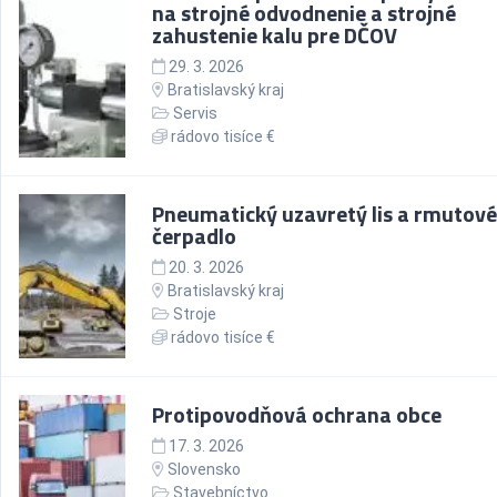
na strojné odvodnenie a strojné
zahustenie kalu pre DČOV
29. 3. 2026
Bratislavský kraj
Servis
rádovo tisíce €
Pneumatický uzavretý lis a rmutové
čerpadlo
20. 3. 2026
Bratislavský kraj
Stroje
rádovo tisíce €
Protipovodňová ochrana obce
17. 3. 2026
Slovensko
Stavebníctvo