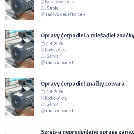
Bratislavský kraj
Stroje
rádovo desaťtisíce €
Opravy čerpadiel a miešadiel značk
7. 4. 2026
Košický kraj
Servis
rádovo tisíce €
Opravy čerpadiel značky Lowara
7. 4. 2026
Košický kraj
Servis
rádovo tisíce €
Servis a nepredvídané opravy zaria