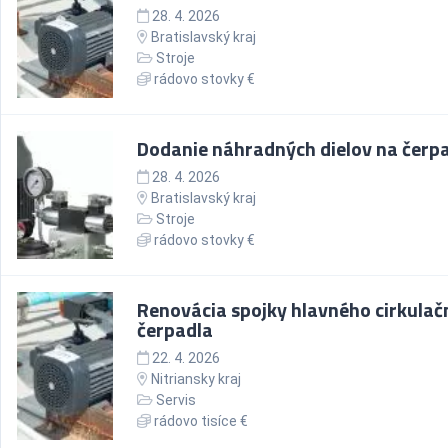
28. 4. 2026
Bratislavský kraj
Stroje
rádovo stovky €
Dodanie náhradných dielov na čerp
28. 4. 2026
Bratislavský kraj
Stroje
rádovo stovky €
Renovácia spojky hlavného cirkula
čerpadla
22. 4. 2026
Nitriansky kraj
Servis
rádovo tisíce €