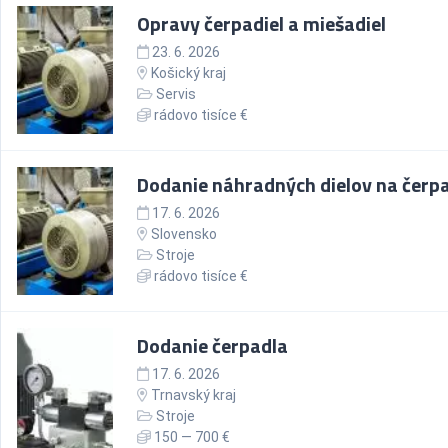
Opravy čerpadiel a miešadiel
23. 6. 2026
Košický kraj
Servis
rádovo tisíce €
Dodanie náhradných dielov na čerp
17. 6. 2026
Slovensko
Stroje
rádovo tisíce €
Dodanie čerpadla
17. 6. 2026
Trnavský kraj
Stroje
150 — 700 €