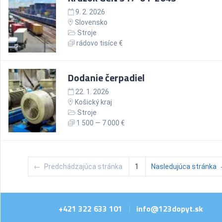
9. 2. 2026
Slovensko
Stroje
rádovo tisíce €
Dodanie čerpadiel
22. 1. 2026
Košický kraj
Stroje
1 500 — 7 000 €
←
Predchádzajúca stránka
1
Nasledujúca stránka
+421 322 633 101
info@123dopyt.sk
|