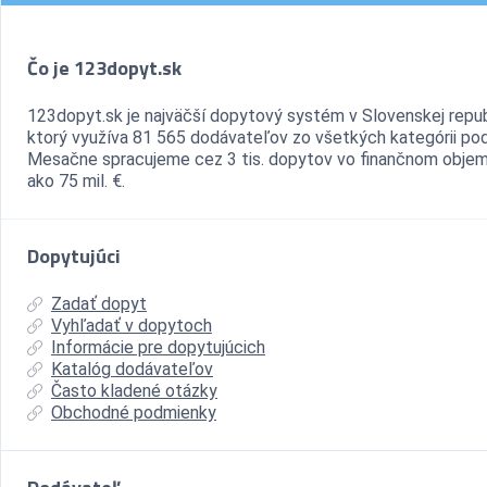
Čo je 123dopyt.sk
123dopyt.sk je najväčší dopytový systém v Slovenskej repub
ktorý využíva 81 565 dodávateľov zo všetkých kategórii pod
Mesačne spracujeme cez 3 tis. dopytov vo finančnom objem
ako 75 mil. €.
Dopytujúci
Zadať dopyt
Vyhľadať v dopytoch
Informácie pre dopytujúcich
Katalóg dodávateľov
Často kladené otázky
Obchodné podmienky