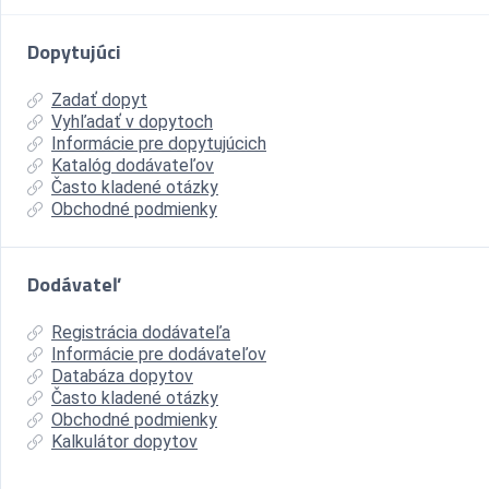
Dopytujúci
Zadať dopyt
Vyhľadať v dopytoch
Informácie pre dopytujúcich
Katalóg dodávateľov
Často kladené otázky
Obchodné podmienky
Dodávateľ
Registrácia dodávateľa
Informácie pre dodávateľov
Databáza dopytov
Často kladené otázky
Obchodné podmienky
Kalkulátor dopytov