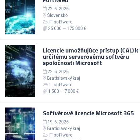
22. 6. 2026
Slovensko
IT software
35 000 — 175 000 €
Licencie umožňujúce prístup (CAL) k
určitému serverovému softvéru
spoločnosti Microsoft
22. 6. 2026
Bratislavský kraj
IT software
1 500 — 7 000 €
Softvérové licencie Microsoft 365
19. 6. 2026
Bratislavský kraj
IT software