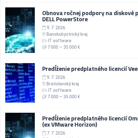
Obnova ročnej podpory na diskové 
DELL PowerStore
9. 7. 2026
Banskobystrický kraj
IT software
7 000 — 35 000 €
Predĺženie predplatného licencií V
9. 7. 2026
Bratislavský kraj
IT software
7 000 — 35 000 €
Predĺženie predplatného licencií Om
(ex VMware Horizon)
7. 7. 2026