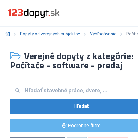
Dopyty od verejných subjektov
Vyhľadávanie
Počít
Verejné dopyty z kategórie:
Počítače - software - predaj
Hľadať
Podrobné filtre