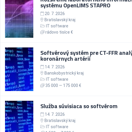
systému OpenLIMS STAPRO
20. 7. 2026
Bratislavský kraj
IT software
rádovo tisíce €
Softvérový systém pre CT-FFR anal
koronárnych artérií
14. 7. 2026
Banskobystrický kraj
IT software
35 000 — 175 000 €
Služba súvisiaca so softvérom
14. 7. 2026
Bratislavský kraj
IT software