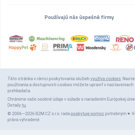
Používajú nás úspešné firmy
Táto stránka v rámci poskytovania služieb
využíva cookies
. Nasta
používania a dostupnosti cookies môžete upraviť v nastaveniach
prehliadača.
Chránime vaše osobné údaje v súlade s nariadením Európskej únie
Detaily
tu
.
© 2006—2026 B2M.CZ s.r.o. rada
poskytuje pomoc
potrebným ♥️. V
práva vyhradené.