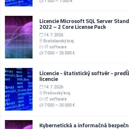
1 500 — 7 000 €
Licencie Microsoft SQL Server Stan
2022 – 2 Core License Pack
14. 7. 2026
Bratislavský kraj
IT software
7 000 — 35 000 €
Licencie - štatistický softvér - predĺ
licencie
14. 7. 2026
Prešovský kraj
IT software
7 000 — 35 000 €
Kybernetická a informačná bezpeč