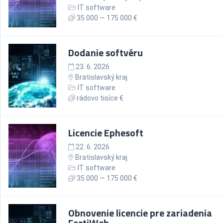
IT software
35 000 — 175 000 €
Dodanie softvéru
23. 6. 2026
Bratislavský kraj
IT software
rádovo tisíce €
Licencie Ephesoft
22. 6. 2026
Bratislavský kraj
IT software
35 000 — 175 000 €
Obnovenie licencie pre zariadenia
FortiWeb