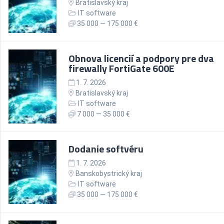
Bratislavský kraj
IT software
35 000 — 175 000 €
Obnova licencií a podpory pre dva
firewally FortiGate 600E
1. 7. 2026
Bratislavský kraj
IT software
7 000 — 35 000 €
Dodanie softvéru
1. 7. 2026
Banskobystrický kraj
IT software
35 000 — 175 000 €