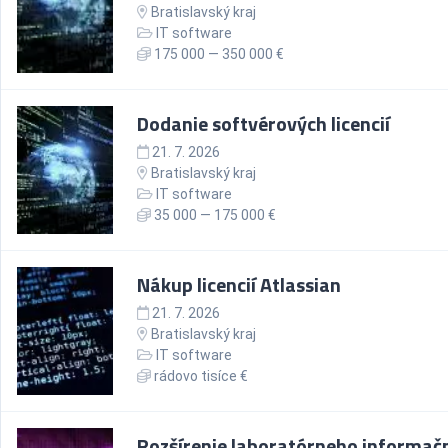
Bratislavský kraj
IT software
175 000 — 350 000 €
Dodanie softvérových licencií
21. 7. 2026
Bratislavský kraj
IT software
35 000 — 175 000 €
Nákup licencií Atlassian
21. 7. 2026
Bratislavský kraj
IT software
rádovo tisíce €
Rozšírenie laboratórneho informač