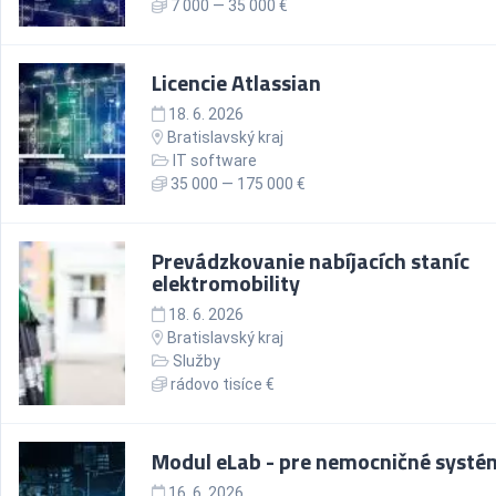
7 000 — 35 000 €
Licencie Atlassian
18. 6. 2026
Bratislavský kraj
IT software
35 000 — 175 000 €
Prevádzkovanie nabíjacích staníc
elektromobility
18. 6. 2026
Bratislavský kraj
Služby
rádovo tisíce €
Modul eLab - pre nemocničné systé
16. 6. 2026