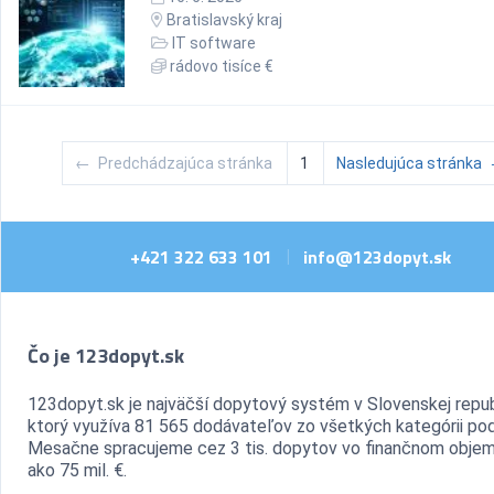
Bratislavský kraj
IT software
rádovo tisíce €
←
Predchádzajúca stránka
1
Nasledujúca stránka
+421 322 633 101
info@123dopyt.sk
|
Čo je 123dopyt.sk
123dopyt.sk je najväčší dopytový systém v Slovenskej repub
ktorý využíva 81 565 dodávateľov zo všetkých kategórii pod
Mesačne spracujeme cez 3 tis. dopytov vo finančnom objem
ako 75 mil. €.