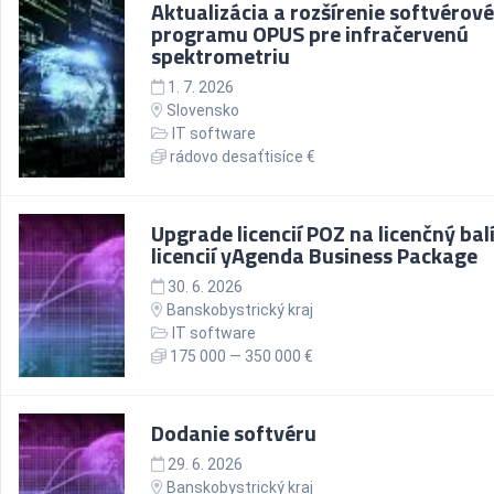
Aktualizácia a rozšírenie softvérov
programu OPUS pre infračervenú
spektrometriu
1. 7. 2026
Slovensko
IT software
rádovo desaťtisíce €
Upgrade licencií POZ na licenčný bal
licencií yAgenda Business Package
30. 6. 2026
Banskobystrický kraj
IT software
175 000 — 350 000 €
Dodanie softvéru
29. 6. 2026
Banskobystrický kraj