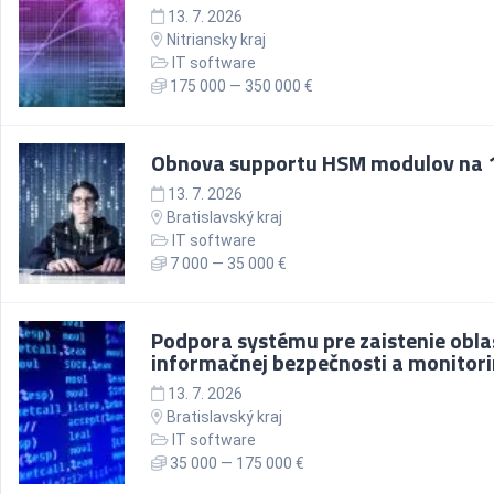
13. 7. 2026
Nitriansky kraj
IT software
175 000 — 350 000 €
Obnova supportu HSM modulov na 1
13. 7. 2026
Bratislavský kraj
IT software
7 000 — 35 000 €
Podpora systému pre zaistenie obla
informačnej bezpečnosti a monitor
13. 7. 2026
Bratislavský kraj
IT software
35 000 — 175 000 €