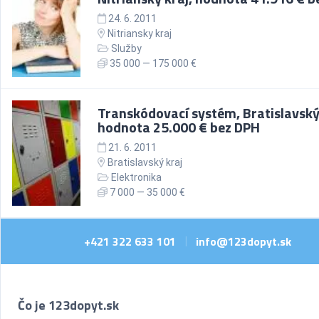
24. 6. 2011
Nitriansky kraj
Služby
35 000 — 175 000 €
Transkódovací systém, Bratislavský 
hodnota 25.000 € bez DPH
21. 6. 2011
Bratislavský kraj
Elektronika
7 000 — 35 000 €
+421 322 633 101
info@123dopyt.sk
|
Čo je 123dopyt.sk