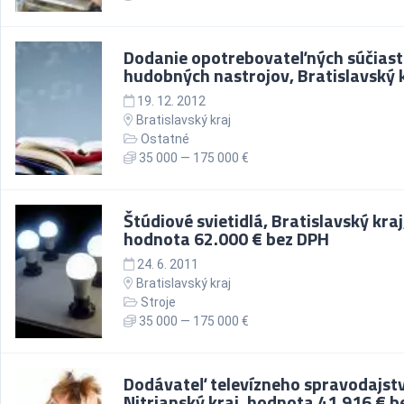
Dodanie opotrebovateľných súčiast
hudobných nastrojov, Bratislavský 
19. 12. 2012
Bratislavský kraj
Ostatné
35 000 — 175 000 €
Štúdiové svietidlá, Bratislavský kraj
hodnota 62.000 € bez DPH
24. 6. 2011
Bratislavský kraj
Stroje
35 000 — 175 000 €
Dodávateľ televízneho spravodajst
Nitrianský kraj, hodnota 41.916 € 