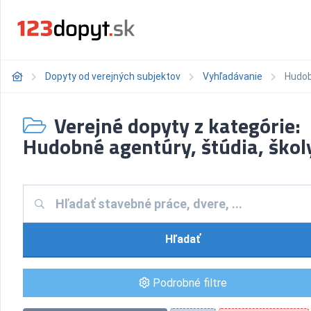
Dopyty od verejných subjektov
Vyhľadávanie
Hudob
Verejné dopyty z kategórie:
Hudobné agentúry, štúdia, škol
Hľadať
Podrobné filtre