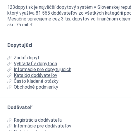
123dopyt.sk je najväčší dopytový systém v Slovenskej repub
ktorý využíva 81 565 dodávateľov zo všetkých kategórii pod
Mesačne spracujeme cez 3 tis. dopytov vo finančnom objem
ako 75 mil. €.
Dopytujúci
Zadať dopyt
Vyhľadať v dopytoch
Informácie pre dopytujúcich
Katalóg dodávateľov
Často kladené otázky
Obchodné podmienky
Dodávateľ
Registrácia dodávateľa
Informácie pre dodávateľov