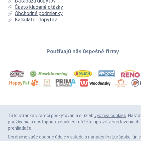
Databáza dopytov
Často kladené otázky
Obchodné podmienky
Kalkulátor dopytov
Používajú nás úspešné firmy
Táto stránka v rámci poskytovania služieb
využíva cookies
. Nasta
používania a dostupnosti cookies môžete upraviť v nastaveniach
prehliadača.
Chránime vaše osobné údaje v súlade s nariadením Európskej únie