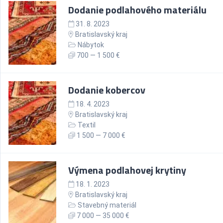
Dodanie podlahového materiálu
31. 8. 2023
Bratislavský kraj
Nábytok
700 — 1 500 €
Dodanie kobercov
18. 4. 2023
Bratislavský kraj
Textil
1 500 — 7 000 €
Výmena podlahovej krytiny
18. 1. 2023
Bratislavský kraj
Stavebný materiál
7 000 — 35 000 €