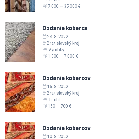
7 000 — 35 000 €
Dodanie koberca
24. 8. 2022
Bratislavský kraj
Výrobky
1 500 — 7 000 €
Dodanie kobercov
15. 8. 2022
Bratislavský kraj
Textil
150 — 700 €
Dodanie kobercov
10. 8. 2022