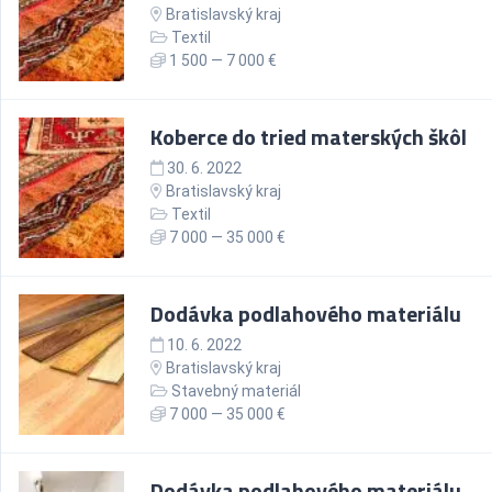
Bratislavský kraj
Textil
1 500 — 7 000 €
Koberce do tried materských škôl
30. 6. 2022
Bratislavský kraj
Textil
7 000 — 35 000 €
Dodávka podlahového materiálu
10. 6. 2022
Bratislavský kraj
Stavebný materiál
7 000 — 35 000 €
Dodávka podlahového materiálu