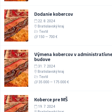
Dodanie kobercov
22. 8. 2024
Bratislavský kraj
Textil
150 — 700 €
Výmena kobercov v administratívne
budove
31. 7. 2024
Bratislavský kraj
Textil
35 000 — 175 000 €
Koberce pre MŠ
19. 7. 2024
Bratislavský kraj