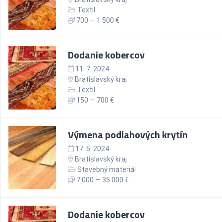
Textil
700 — 1 500 €
Dodanie kobercov
11. 7. 2024
Bratislavský kraj
Textil
150 — 700 €
Výmena podlahových krytín
17. 5. 2024
Bratislavský kraj
Stavebný materiál
7 000 — 35 000 €
Dodanie kobercov