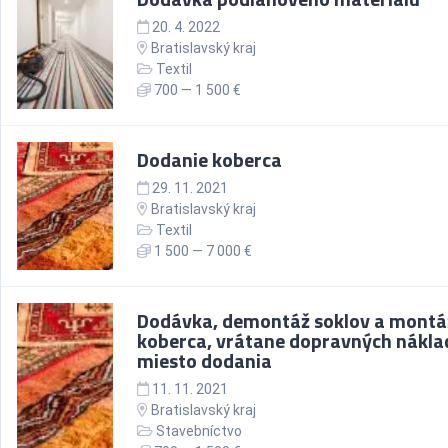
20. 4. 2022
Bratislavský kraj
Textil
700 — 1 500 €
Dodanie koberca
29. 11. 2021
Bratislavský kraj
Textil
1 500 — 7 000 €
Dodávka, demontáž soklov a montá
koberca, vrátane dopravných nákla
miesto dodania
11. 11. 2021
Bratislavský kraj
Stavebníctvo