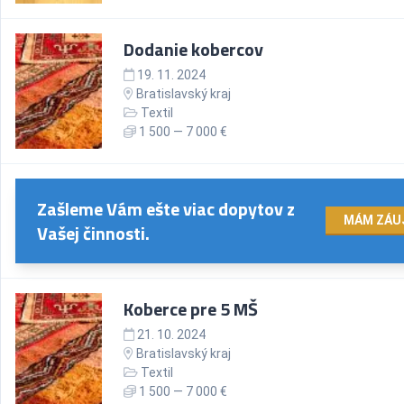
Dodanie kobercov
19. 11. 2024
Bratislavský kraj
Textil
1 500 — 7 000 €
Zašleme Vám ešte viac dopytov z
MÁM ZÁU
Vašej činnosti.
Koberce pre 5 MŠ
21. 10. 2024
Bratislavský kraj
Textil
1 500 — 7 000 €