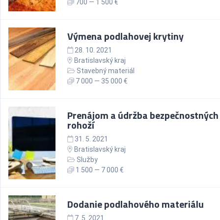
700 — 1 500 €
Výmena podlahovej krytiny
28. 10. 2021
Bratislavský kraj
Stavebný materiál
7 000 — 35 000 €
Prenájom a údržba bezpečnostných
rohoží
31. 5. 2021
Bratislavský kraj
Služby
1 500 — 7 000 €
Dodanie podlahového materiálu
7. 5. 2021