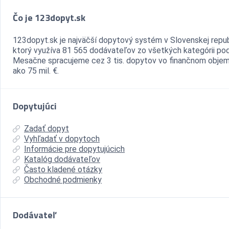
Čo je 123dopyt.sk
123dopyt.sk je najväčší dopytový systém v Slovenskej repub
ktorý využíva 81 565 dodávateľov zo všetkých kategórii pod
Mesačne spracujeme cez 3 tis. dopytov vo finančnom objem
ako 75 mil. €.
Dopytujúci
Zadať dopyt
Vyhľadať v dopytoch
Informácie pre dopytujúcich
Katalóg dodávateľov
Často kladené otázky
Obchodné podmienky
Dodávateľ