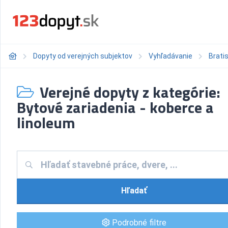
Dopyty od verejných subjektov
Vyhľadávanie
Bratis
Verejné dopyty z kategórie:
Bytové zariadenia - koberce a
linoleum
Hľadať
Podrobné filtre