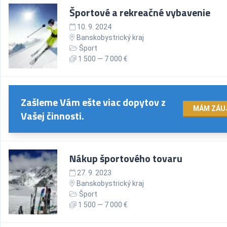
Športové a rekreačné vybavenie
10. 9. 2024
Banskobystrický kraj
Šport
1 500 — 7 000 €
Zašleme Vám ešte viac dopytov z
MÁM ZÁU
Vašej činnosti.
Nákup športového tovaru
27. 9. 2023
Banskobystrický kraj
Šport
1 500 — 7 000 €