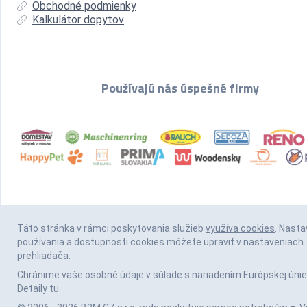
Obchodné podmienky
Kalkulátor dopytov
Používajú nás úspešné firmy
Táto stránka v rámci poskytovania služieb
využíva cookies
. Nasta
používania a dostupnosti cookies môžete upraviť v nastaveniach
prehliadača.
Chránime vaše osobné údaje v súlade s nariadením Európskej únie
Detaily
tu
.