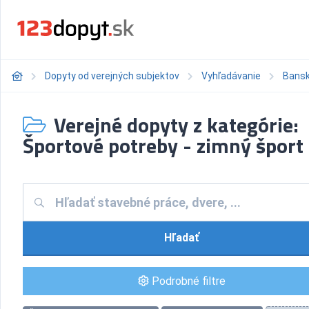
Dopyty od verejných subjektov
Vyhľadávanie
Bansk
Verejné dopyty z kategórie:
Športové potreby - zimný šport
Hľadať
Podrobné filtre