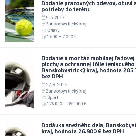
Dodanie pracovných odevov, obuvi 
potrieby do terénu
9. 5. 2017
Banskobystrický kraj
Odevy
1 500 — 7 000 €
Dodanie a montáž mobilnej ľadovej
plochy a ochrannej fólie tenisového
Banskobystrický kraj, hodnota 205.
bez DPH
27. 8. 2014
Banskobystrický kraj
Šport
175 000 — 350 000 €
Dodávka snežného dela, Banskobyst
kraj, hodnota 26.900 € bez DPH