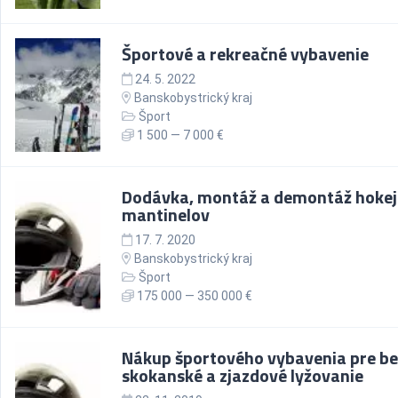
Športové a rekreačné vybavenie
24. 5. 2022
Banskobystrický kraj
Šport
1 500 — 7 000 €
Dodávka, montáž a demontáž hoke
mantinelov
17. 7. 2020
Banskobystrický kraj
Šport
175 000 — 350 000 €
Nákup športového vybavenia pre be
skokanské a zjazdové lyžovanie