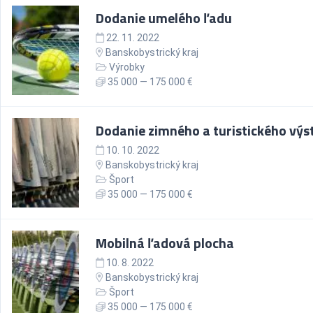
Dodanie umelého ľadu
22. 11. 2022
Banskobystrický kraj
Výrobky
35 000 — 175 000 €
Dodanie zimného a turistického výs
10. 10. 2022
Banskobystrický kraj
Šport
35 000 — 175 000 €
Mobilná ľadová plocha
10. 8. 2022
Banskobystrický kraj
Šport
35 000 — 175 000 €