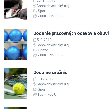
22. 11. 2019
Banskobystrický kraj
Šport
7 000 — 35 000 €
Dodanie pracovných odevov a obuvi
5. 9. 2018
Banskobystrický kraj
Odevy
7 000 — 35 000 €
Dodanie snežníc
1. 12. 2017
Banskobystrický kraj
Šport
150 — 700 €