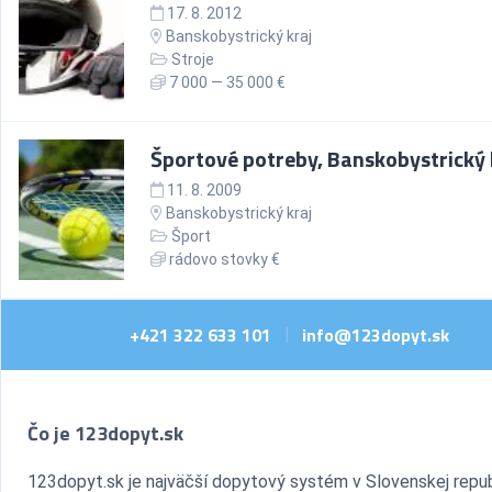
17. 8. 2012
Banskobystrický kraj
Stroje
7 000 — 35 000 €
Športové potreby, Banskobystrický 
11. 8. 2009
Banskobystrický kraj
Šport
rádovo stovky €
+421 322 633 101
info@123dopyt.sk
|
Čo je 123dopyt.sk
123dopyt.sk je najväčší dopytový systém v Slovenskej repub