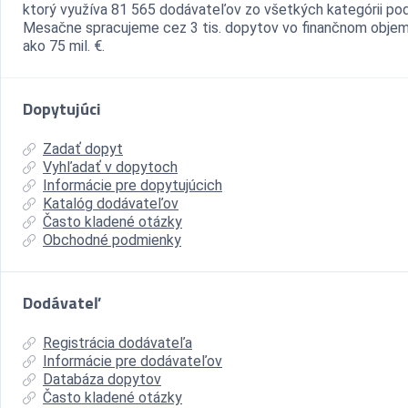
ktorý využíva 81 565 dodávateľov zo všetkých kategórii pod
Mesačne spracujeme cez 3 tis. dopytov vo finančnom objem
ako 75 mil. €.
Dopytujúci
Zadať dopyt
Vyhľadať v dopytoch
Informácie pre dopytujúcich
Katalóg dodávateľov
Často kladené otázky
Obchodné podmienky
Dodávateľ
Registrácia dodávateľa
Informácie pre dodávateľov
Databáza dopytov
Často kladené otázky