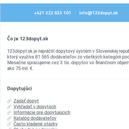
+421 322 633 101
info@123dopyt.sk
|
Čo je 123dopyt.sk
123dopyt.sk je najväčší dopytový systém v Slovenskej repub
ktorý využíva 81 565 dodávateľov zo všetkých kategórii pod
Mesačne spracujeme cez 3 tis. dopytov vo finančnom objem
ako 75 mil. €.
Dopytujúci
Zadať dopyt
Vyhľadať v dopytoch
Informácie pre dopytujúcich
Katalóg dodávateľov
Často kladené otázky