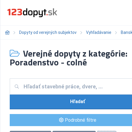
Dopyty od verejných subjektov
Vyhľadávanie
Bansk
Verejné dopyty z kategórie:
Poradenstvo - colné
Hľadať
Podrobné filtre