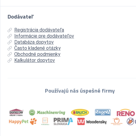
Dodávateľ
Registrácia dodávateľa
Informácie pre dodávateľov
Databáza dopytov
Často kladené otázky
Obchodné podmienky
Kalkulátor dopytov
Používajú nás úspešné firmy