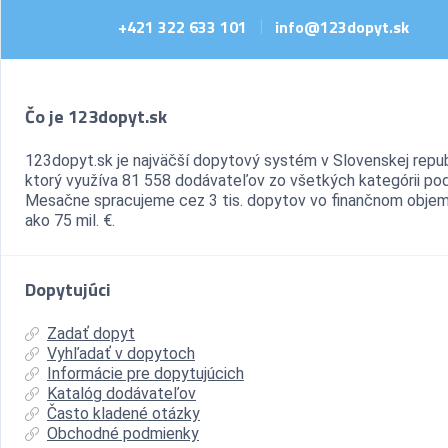
+421 322 633 101
info@123dopyt.sk
|
Čo je 123dopyt.sk
123dopyt.sk je najväčší dopytový systém v Slovenskej repub
ktorý využíva 81 558 dodávateľov zo všetkých kategórii pod
Mesačne spracujeme cez 3 tis. dopytov vo finančnom objem
ako 75 mil. €.
Dopytujúci
Zadať dopyt
Vyhľadať v dopytoch
Informácie pre dopytujúcich
Katalóg dodávateľov
Často kladené otázky
Obchodné podmienky