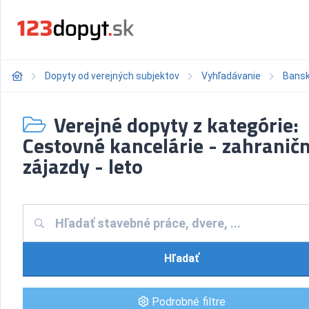
Dopyty od verejných subjektov
Vyhľadávanie
Bansk
Verejné dopyty z kategórie:
Cestovné kancelárie - zahranič
zájazdy - leto
Hľadať
Podrobné filtre