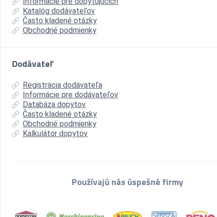
Informácie pre dopytujúcich
Katalóg dodávateľov
Často kladené otázky
Obchodné podmienky
Dodávateľ
Registrácia dodávateľa
Informácie pre dodávateľov
Databáza dopytov
Často kladené otázky
Obchodné podmienky
Kalkulátor dopytov
Používajú nás úspešné firmy