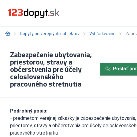
Dopyty od verejných subjektov
Vyhľadávanie
Zabez
Zabezpečenie ubytovania,
priestorov, stravy a
občerstvenia pre účely
Poslať po
celoslovenského
pracovného stretnutia
Podrobný popis:
- predmetom verejnej zákazky je zabezpečenie ubytovania,
priestorov, stravy a občerstvenia pre účely celoslovenskéh
pracovného stretnutia