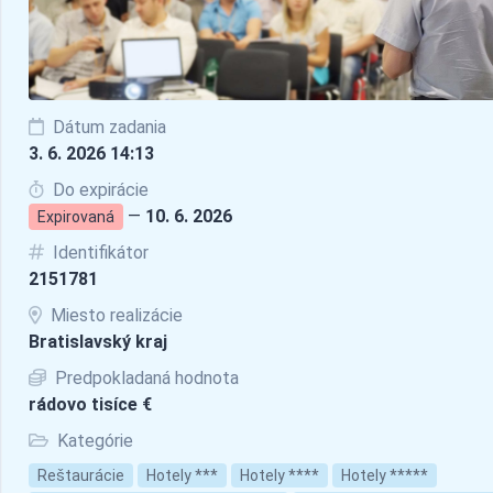
Dátum zadania
3. 6. 2026 14:13
Do expirácie
—
10. 6. 2026
Expirovaná
Identifikátor
2151781
Miesto realizácie
Bratislavský kraj
Predpokladaná hodnota
rádovo tisíce €
Kategórie
Reštaurácie
Hotely ***
Hotely ****
Hotely *****