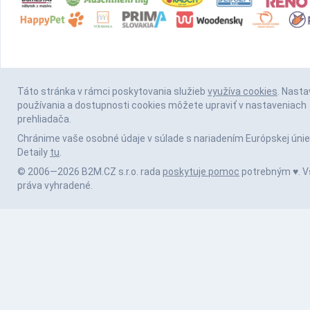
Táto stránka v rámci poskytovania služieb
využíva cookies
. Nasta
používania a dostupnosti cookies môžete upraviť v nastaveniach
prehliadača.
Chránime vaše osobné údaje v súlade s nariadením Európskej únie
Detaily
tu
.
© 2006—2026 B2M.CZ s.r.o. rada
poskytuje pomoc
potrebným ♥️. V
práva vyhradené.