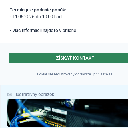
Termín pre podanie ponúk:
- 11.06.2026 do 10:00 hod.
- Viac informácií nájdete v prílohe
ZÍSKAŤ KONTAKT
Pokiaľ ste registrovaný dodavatel,
prihláste sa
.
Ilustratívny obrázok