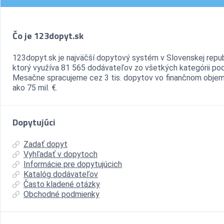
Čo je 123dopyt.sk
123dopyt.sk je najväčší dopytový systém v Slovenskej repub
ktorý využíva 81 565 dodávateľov zo všetkých kategórii pod
Mesačne spracujeme cez 3 tis. dopytov vo finančnom objem
ako 75 mil. €.
Dopytujúci
Zadať dopyt
Vyhľadať v dopytoch
Informácie pre dopytujúcich
Katalóg dodávateľov
Často kladené otázky
Obchodné podmienky