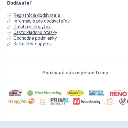
Dodávateľ
Registrácia dodávateľa
Informácie pre dodávateľov
Databáza dopytov
Často kladené otázky
Obchodné podmienky
Kalkulátor dopytov
Používajú nás úspešné firmy