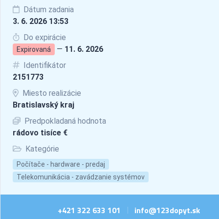
Dátum zadania
3. 6. 2026 13:53
Do expirácie
—
11. 6. 2026
Expirovaná
Identifikátor
2151773
Miesto realizácie
Bratislavský kraj
Predpokladaná hodnota
rádovo tisíce €
Kategórie
Počítače - hardware - predaj
Telekomunikácia - zavádzanie systémov
+421 322 633 101
info@123dopyt.sk
|