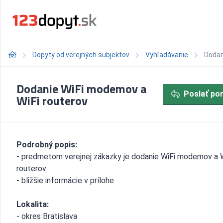
Dopyty od verejných subjektov
Vyhľadávanie
Dodan
Dodanie WiFi modemov a
Poslať po
WiFi routerov
Podrobný popis:
- predmetom verejnej zákazky je dodanie WiFi modemov a 
routerov
- bližšie informácie v prílohe
Lokalita:
- okres Bratislava