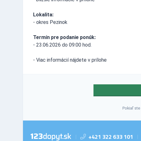
Lokalita:
- okres Pezinok
Termín pre podanie ponúk:
- 23.06.2026 do 09:00 hod.
- Viac informácií nájdete v prílohe
Pokiaľ ste
+421 322 633 101
|
|