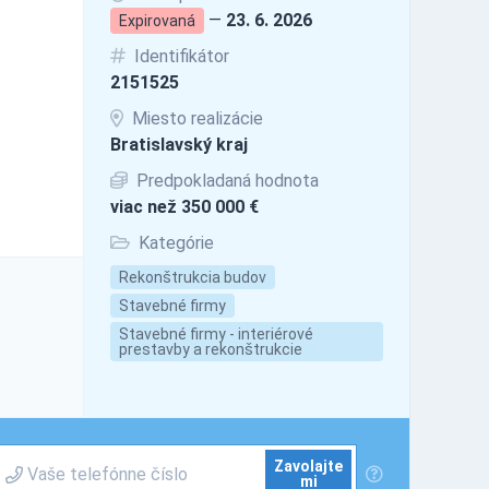
—
23. 6. 2026
Expirovaná
Identifikátor
2151525
Miesto realizácie
Bratislavský kraj
Predpokladaná hodnota
viac než 350 000 €
Kategórie
Rekonštrukcia budov
Stavebné firmy
Stavebné firmy - interiérové
prestavby a rekonštrukcie
Zavolajte
mi