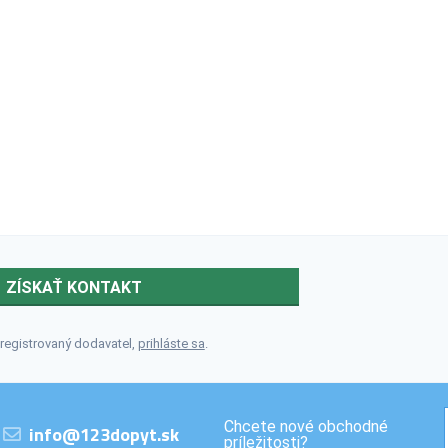
ZÍSKAŤ KONTAKT
 registrovaný dodavatel,
prihláste sa
.
Chcete nové obchodné
info@123dopyt.sk
príležitosti?