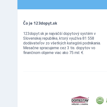
Čo je 123dopyt.sk
123dopyt.sk je najväčší dopytový systém v
Slovenskej republike, ktorý využíva 81 558
dodávateľov zo všetkých kategórii podnikania.
Mesačne spracujeme cez 3 tis. dopytov vo
finančnom objeme viac ako 75 mil. €.