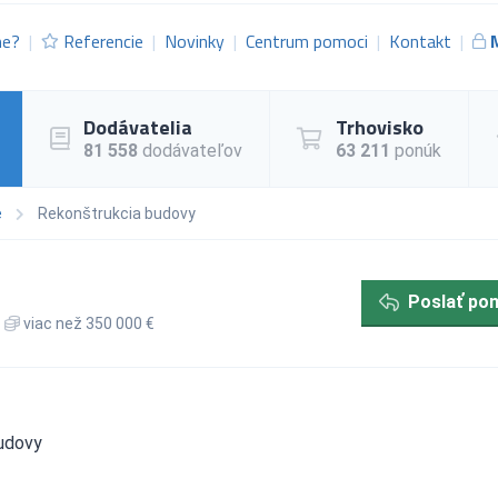
me?
Referencie
Novinky
Centrum pomoci
Kontakt
Dodávatelia
Trhovisko
81 558
dodávateľov
63 211
ponúk
e
Rekonštrukcia budovy
Poslať po
viac než 350 000 €
budovy